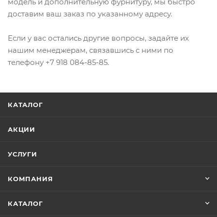
модель и дополнительную фурнитуру, мы быстро
доставим ваш заказ по указанному адресу.
Если у вас остались другие вопросы, задайте их
нашим менеджерам, связавшись с ними по
телефону +7 918 084-85-85.
КАТАЛОГ
АКЦИИ
УСЛУГИ
КОМПАНИЯ
КАТАЛОГ