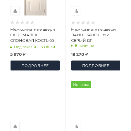
Межкомнатные двери
Межкомнатные двери
СК-3 ЭМАЛЕКС
ЛАЙН 1 ГАЛЕЧНЫЙ
СЛОНОВАЯ КОСТЬ 65
СЕРЫЙ ДГ
В наличии
СКАНДИ ДГ
Под заказ 30 - 60 дней
5 970 ₽
18 270 ₽
ПОДРОБНЕЕ
ПОДРОБНЕЕ
Новинка