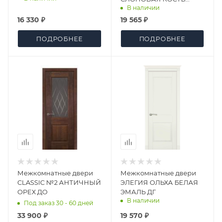
В наличии
ЭМАЛЬ ДГ
16 330 ₽
19 565 ₽
ПОДРОБНЕЕ
ПОДРОБНЕЕ
Межкомнатные двери
Межкомнатные двери
CLASSIC №2 АНТИЧНЫЙ
ЭЛЕГИЯ ОЛЬХА БЕЛАЯ
ОРЕХ ДО
ЭМАЛЬ ДГ
В наличии
Под заказ 30 - 60 дней
33 900 ₽
19 570 ₽