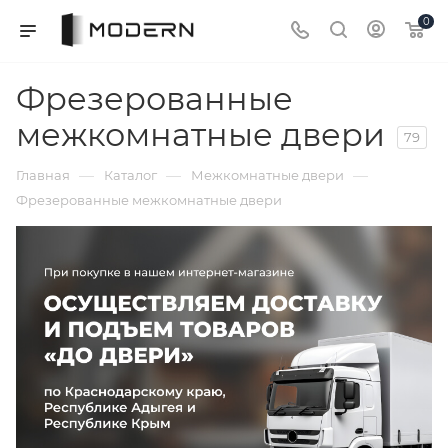
0
Фрезерованные
межкомнатные двери
79
—
—
—
Главная
Каталог
Межкомнатные двери
Фрезерованные межкомнатные двери