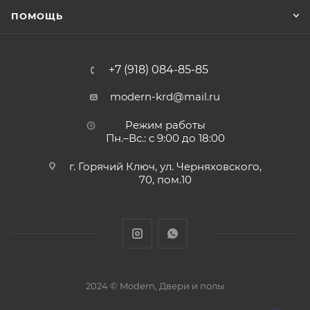
ПОМОЩЬ
+7 (918) 084-85-85
modern-krd@mail.ru
Режим работы
Пн.–Вс.: с 9:00 до 18:00
г. Горячий Ключ, ул. Черняховского,
70, пом.10
2024 © Modern, Двери и полы